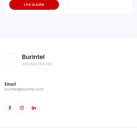
Lire la suite
Burintel
+212 522 254 722
Email
burintel@burintel.com