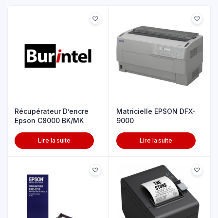
Récupérateur D’encre
Matricielle EPSON DFX-
Epson C8000 BK/MK
9000
Lire la suite
Lire la suite