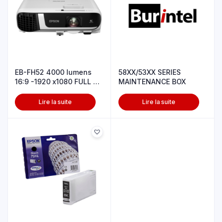
EB-FH52 4000 lumens
58XX/53XX SERIES
16:9 -1920 x1080 FULL HD
MAINTENANCE BOX
Wifi
Lire la suite
Lire la suite