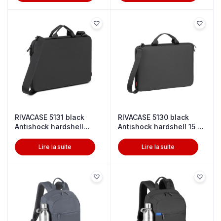
RIVACASE 5131 black
RIVACASE 5130 black
Antishock hardshell
Antishock hardshell 15 &
Laptop 15.
14
Lire la suite
Lire la suite