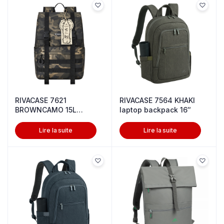
RIVACASE 7621
RIVACASE 7564 KHAKI
BROWNCAMO 15L
laptop backpack 16″
ROLLTOP BACKPACK 16″
Lire la suite
Lire la suite