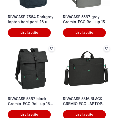
RIVACASE 7564 Darkgrey
RIVACASE 5567 grey
laptop backpack 16 »
Gremio-ECO Roll-up 15L
backpack
Lire la suite
Lire la suite
RIVACASE 5567 black
RIVACASE 5516 BLACK
Gremio-ECO Roll-up 15L
GREMIO ECO LAPTOP
backpac
BAG 15.6″
Lire la suite
Lire la suite