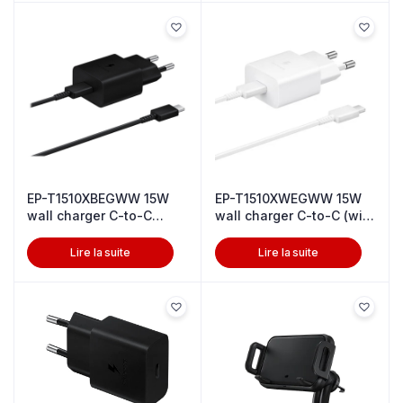
EP-T1510XBEGWW 15W
EP-T1510XWEGWW 15W
wall charger C-to-C
wall charger C-to-C (with
Black
C-To-
Lire la suite
Lire la suite