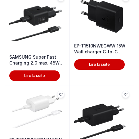
EP-T1510NWEGWW 15W
Wall charger C-to-C
SAMSUNG Super Fast
Black
Charging 2.0 max. 45W
Lire la suite
T4511
Lire la suite