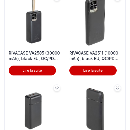
RIVACASE VA2585 (30000
RIVACASE VA2511 (10000
mAh), black EU, QC/PD
mAh), black EU, QC/PD
20W p
20W p
Lire la suite
Lire la suite