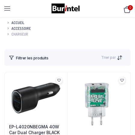
0
ACCUEIL
ACCESSOIRE
CHARGEUR
Trier par
Filtrer les produits
EP-L4020NBEGMA 40W
Car Dual Charger BLACK