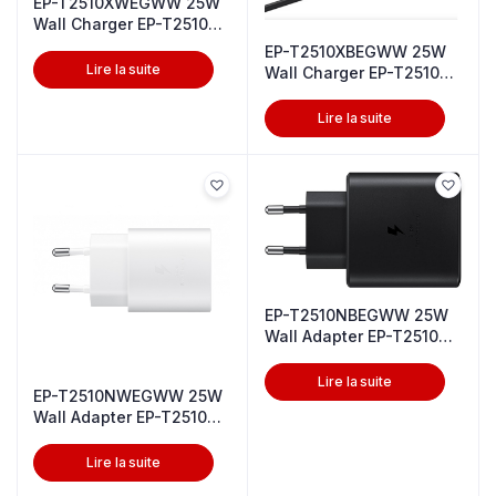
EP-T2510XWEGWW 25W
Wall Charger EP-T2510X
White
EP-T2510XBEGWW 25W
Lire la suite
Wall Charger EP-T2510X
Black
Lire la suite
EP-T2510NBEGWW 25W
Wall Adapter EP-T2510N
Black
Lire la suite
EP-T2510NWEGWW 25W
Wall Adapter EP-T2510N
White
Lire la suite