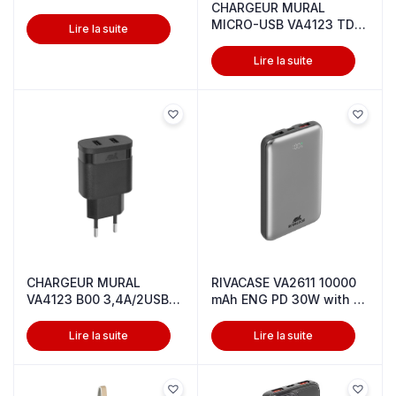
CHARGEUR MURAL
MICRO-USB VA4123 TD1
Lire la suite
3,4A/2USB TRSP
Lire la suite
CHARGEUR MURAL
RIVACASE VA2611 10000
VA4123 B00 3,4A/2USB
mAh ENG PD 30W with 2
NOIR-SANS CBL
built-
Lire la suite
Lire la suite