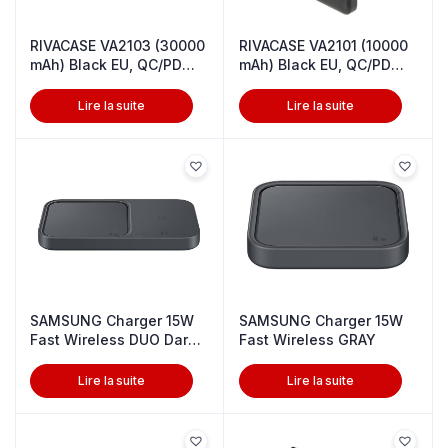
RIVACASE VA2103 (30000
RIVACASE VA2101 (10000
mAh) Black EU, QC/PD
mAh) Black EU, QC/PD
22.5W
22.5W
Lire la suite
Lire la suite
SAMSUNG Charger 15W
SAMSUNG Charger 15W
Fast Wireless DUO Dark
Fast Wireless GRAY
Gray
Lire la suite
Lire la suite