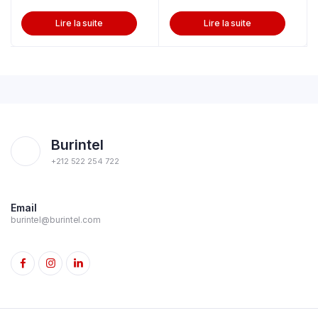
Lire la suite
Lire la suite
Burintel
+212 522 254 722
Email
burintel@burintel.com