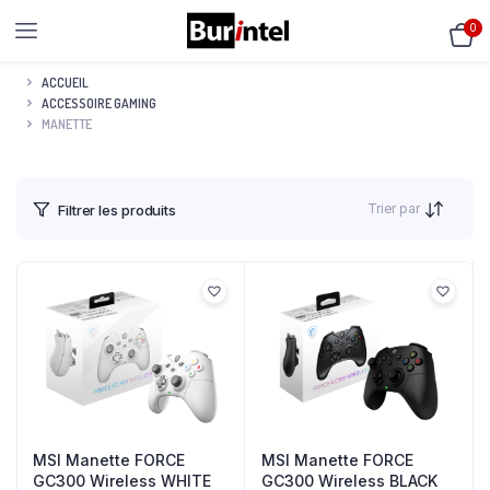
0
ACCUEIL
ACCESSOIRE GAMING
MANETTE
Trier par
Filtrer les produits
MSI Manette FORCE
MSI Manette FORCE
GC300 Wireless WHITE
GC300 Wireless BLACK