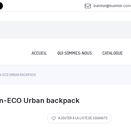
burintel@burintel.com
ACCUEIL
QUI SOMMES-NOUS
CATALOGUE
EN-ECO URBAN BACKPACK
n-ECO Urban backpack
AJOUTER À LA LISTE DE SOUHAITS