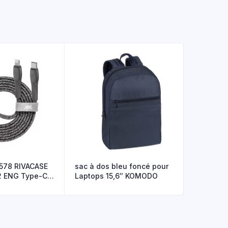
578 RIVACASE
sac à dos bleu foncé pour
 ENG Type-C /
Laptops 15,6″ KOMODO