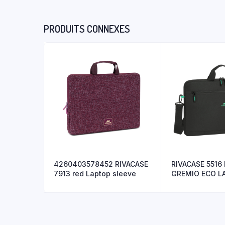
PRODUITS CONNEXES
4260403578452 RIVACASE
RIVACASE 5516
7913 red Laptop sleeve
GREMIO ECO L
15.6″