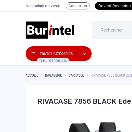
Nos points de vente
Connexion
Devenir Revendeur
TOUTES CATÉGORIES
TOTAL 1876 PRODUITS
ACCUEIL
BAGAGERIE
CARTABLE
RIVACASE 7856 BLACK ED
RIVACASE 7856 BLACK Ede