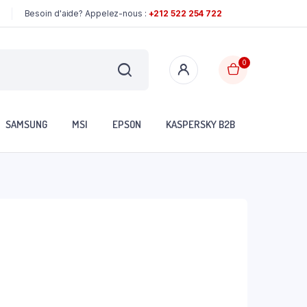
Besoin d'aide? Appelez-nous :
+212 522 254 722
0
SAMSUNG
MSI
EPSON
KASPERSKY B2B