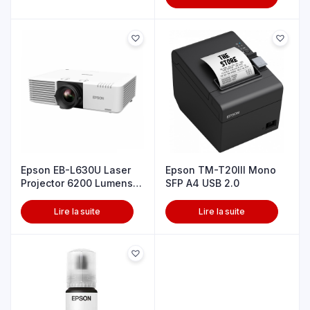
Epson EB-L630U Laser
Epson TM-T20III Mono
Projector 6200 Lumens
SFP A4 USB 2.0
Wifi
Lire la suite
Lire la suite