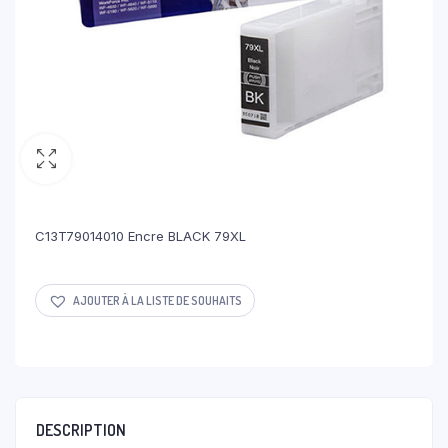
C13T79014010 Encre BLACK 79XL
AJOUTER À LA LISTE DE SOUHAITS
DESCRIPTION