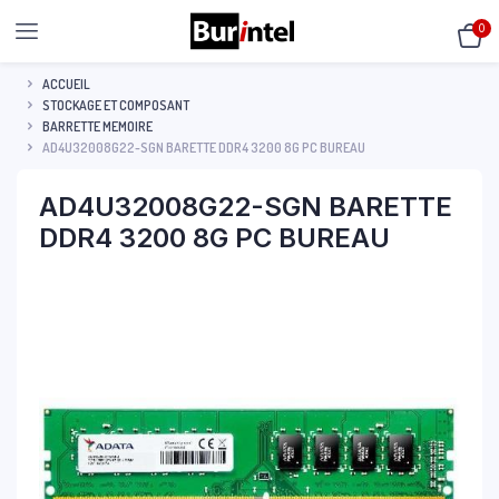
0
ACCUEIL
STOCKAGE ET COMPOSANT
BARRETTE MEMOIRE
AD4U32008G22-SGN BARETTE DDR4 3200 8G PC BUREAU
AD4U32008G22-SGN BARETTE
DDR4 3200 8G PC BUREAU