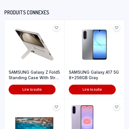
PRODUITS CONNEXES
SAMSUNG Galaxy Z Fold5
SAMSUNG Galaxy A17 5G
Standing Case With Strp
8+256GB Gray
Snd
Lire la suite
Lire la suite