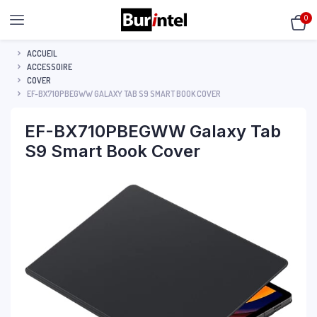
0
ACCUEIL
ACCESSOIRE
COVER
EF-BX710PBEGWW GALAXY TAB S9 SMART BOOK COVER
EF-BX710PBEGWW Galaxy Tab
S9 Smart Book Cover