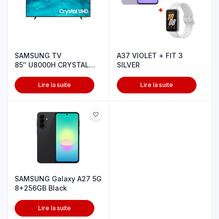
SAMSUNG TV
A37 VIOLET + FIT 3
85″ U8000H CRYSTAL
SILVER
UHD 4K
Lire la suite
Lire la suite
SAMSUNG Galaxy A27 5G
8+256GB Black
Lire la suite