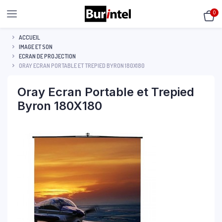
0
ACCUEIL
IMAGE ET SON
ECRAN DE PROJECTION
ORAY ECRAN PORTABLE ET TREPIED BYRON 180X180
Oray Ecran Portable et Trepied
Byron 180X180