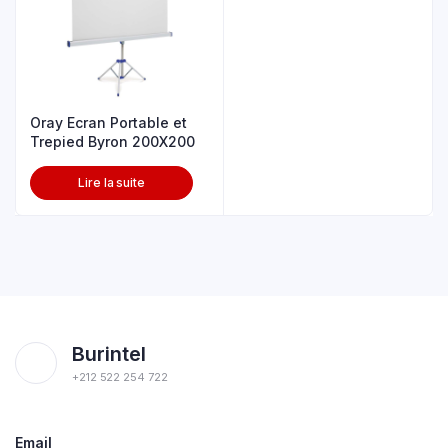
Oray Ecran Portable et
Trepied Byron 200X200
Lire la suite
Burintel
+212 522 254 722
Email