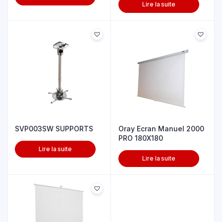
Lire la suite
SVP003SW SUPPORTS
Oray Ecran Manuel 2000
PRO 180X180
Lire la suite
Lire la suite