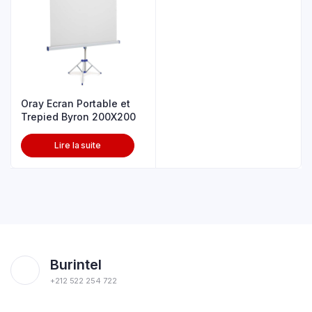
Oray Ecran Portable et
Trepied Byron 200X200
Lire la suite
Burintel
+212 522 254 722