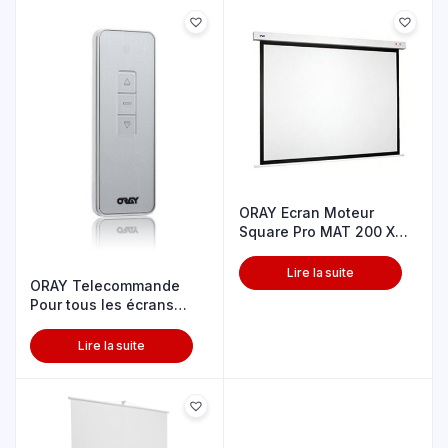
ORAY Ecran Moteur
Square Pro MAT 200 X
200 cm
Lire la suite
ORAY Telecommande
Pour tous les écrans
motorisés
Lire la suite