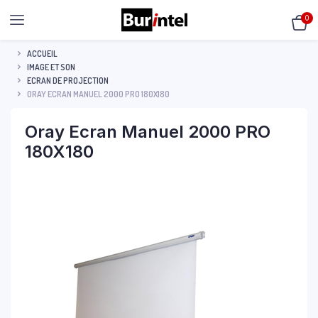
0
ACCUEIL
IMAGE ET SON
ECRAN DE PROJECTION
ORAY ECRAN MANUEL 2000 PRO 180X180
Oray Ecran Manuel 2000 PRO
180X180