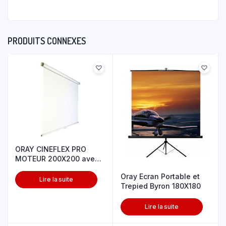
PRODUITS CONNEXES
ORAY CINEFLEX PRO
MOTEUR 200X200 avec
Télécommande
Oray Ecran Portable et
Lire la suite
Trepied Byron 180X180
Lire la suite