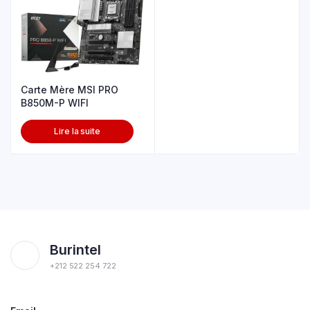
Carte Mère MSI PRO
B850M-P WIFI
Lire la suite
Burintel
+212 522 254 722