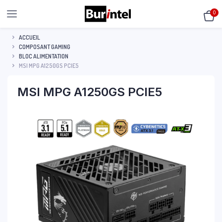
0
ACCUEIL
COMPOSANT GAMING
BLOC ALIMENTATION
MSI MPG A1250GS PCIE5
MSI MPG A1250GS PCIE5