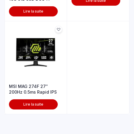
Lire la suite
Lire la suite
MSI MAG 274F 27″
200Hz 0.5ms Rapid IPS
Lire la suite