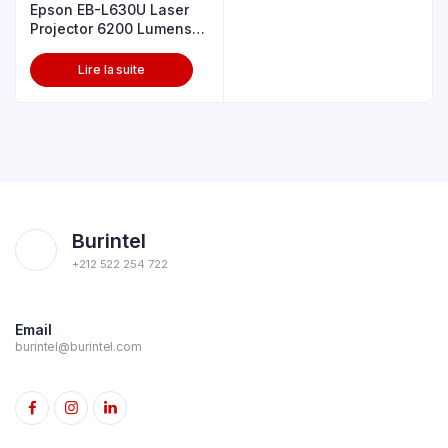
Epson EB-L630U Laser
Projector 6200 Lumens
Wifi
Lire la suite
Burintel
+212 522 254 722
Email
burintel@burintel.com