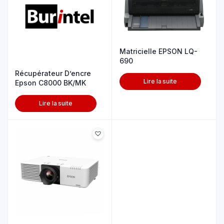
Matricielle EPSON LQ-
690
Récupérateur D’encre
Lire la suite
Epson C8000 BK/MK
Lire la suite