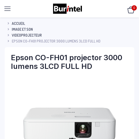
0
ACCUEIL
IMAGE ET SON
VIDEOPROJECTEUR
EPSON CO-FH01 PROJECTOR 3000 LUMENS 3LCD FULL HD
Epson CO-FH01 projector 3000
lumens 3LCD FULL HD