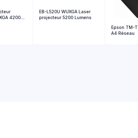
cteur
EB-L520U WUXGA Laser
WXGA 4200
projecteur 5200 Lumens
Epson TM-T
A4 Réseau