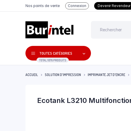
Nos points de vente
Connexion
Devenir Revendeur
TOUTES CATÉGORIES
TOTAL 1876 PRODUITS
ACCUEIL
SOLUTION D'IMPRESSION
IMPRIMANTE JET D'ENCRE
Ecotank L3210 Multifonctio