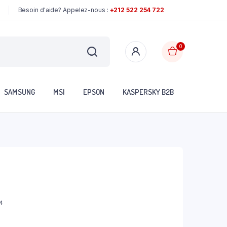
Besoin d'aide? Appelez-nous :
+212 522 254 722
0
SAMSUNG
MSI
EPSON
KASPERSKY B2B
4