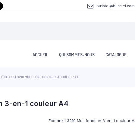
burintel@burintel.com
ACCUEIL
QUI SOMMES-NOUS
CATALOGUE
ECOTANK L3210 MULTIFONCTION 3-EN-1 COULEUR A4
n 3-en-1 couleur A4
Ecotank L3210 Multifonction 3-en-1 couleur A