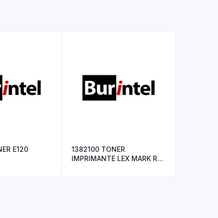
SE TONER E120
1382100 TONER
IMPRIMANTE LEX MARK R+
/N