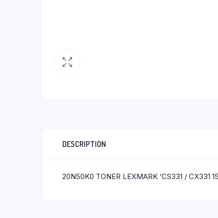
DESCRIPTION
20N50K0 TONER LEXMARK ‘CS331 / CX331 1