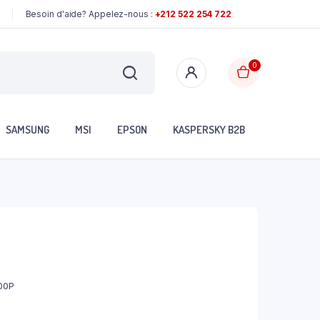
Besoin d'aide? Appelez-nous :
+212 522 254 722
0
SAMSUNG
MSI
EPSON
KASPERSKY B2B
00P