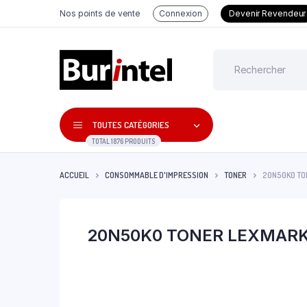
Nos points de vente
Connexion
Devenir Revendeur
TOUTES CATÉGORIES
TOTAL 1876 PRODUITS
ACCUEIL
CONSOMMABLE D'IMPRESSION
TONER
20N50K0 TON
20N50K0 TONER LEXMARK ‘