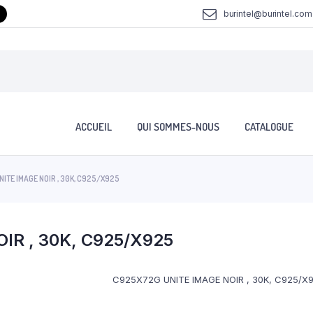
burintel@burintel.com
ACCUEIL
QUI SOMMES-NOUS
CATALOGUE
ITE IMAGE NOIR , 30K, C925/X925
IR , 30K, C925/X925
C925X72G UNITE IMAGE NOIR , 30K, C925/X