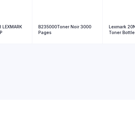
R LEXMARK
B235000Toner Noir 3000
Lexmark 20
P
Pages
Toner Bottle