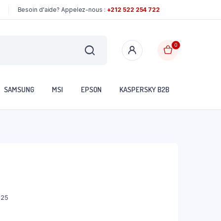
Besoin d'aide? Appelez-nous :
+212 522 254 722
0
SAMSUNG
MSI
EPSON
KASPERSKY B2B
925