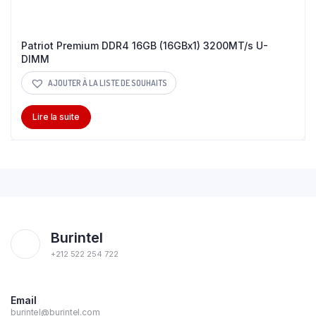
Patriot Premium DDR4 16GB (16GBx1) 3200MT/s U-
DIMM
AJOUTER À LA LISTE DE SOUHAITS
Lire la suite
Burintel
+212 522 254 722
Email
burintel@burintel.com