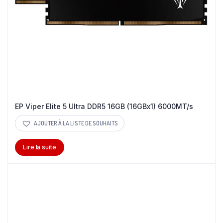
EP Viper Elite 5 Ultra DDR5 16GB (16GBx1) 6000MT/s
AJOUTER À LA LISTE DE SOUHAITS
Lire la suite