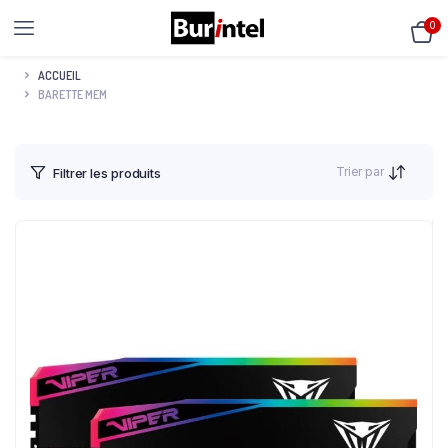
0
ACCUEIL
BARETTE MEM
Trier par
Filtrer les produits