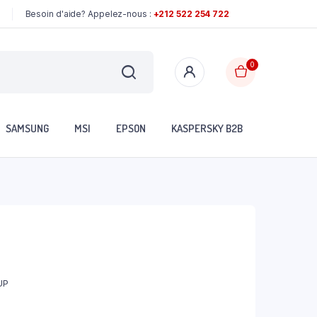
Besoin d'aide? Appelez-nous :
+212 522 254 722
0
SAMSUNG
MSI
EPSON
KASPERSKY B2B
UP