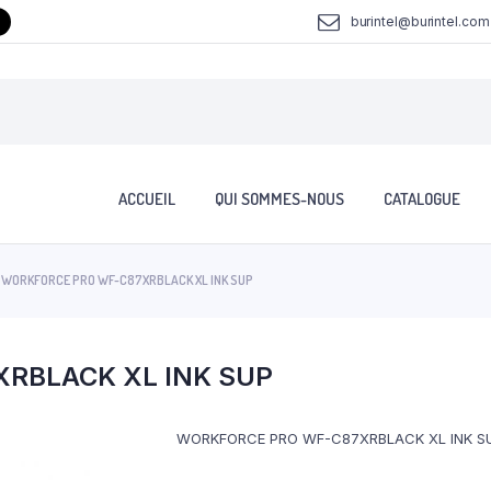
burintel@burintel.com
ACCUEIL
QUI SOMMES-NOUS
CATALOGUE
WORKFORCE PRO WF-C87XRBLACK XL INK SUP
RBLACK XL INK SUP
WORKFORCE PRO WF-C87XRBLACK XL INK S