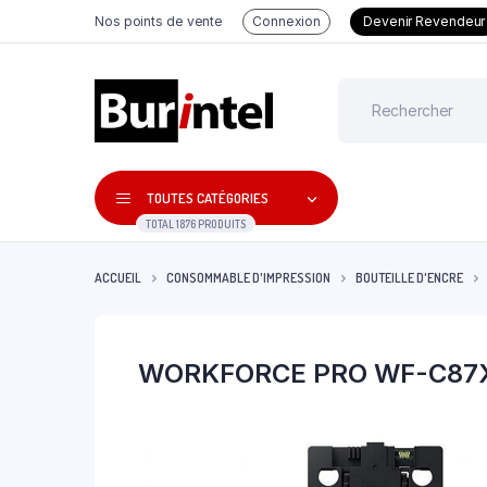
Nos points de vente
Connexion
Devenir Revendeur
TOUTES CATÉGORIES
TOTAL 1876 PRODUITS
ACCUEIL
CONSOMMABLE D'IMPRESSION
BOUTEILLE D'ENCRE
WORKFORCE PRO WF-C87X