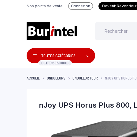
Nos points de vente
Connexion
Devenir Revendeur
TOUTES CATÉGORIES
TOTAL 1876 PRODUITS
ACCUEIL
ONDULEURS
ONDULEUR TOUR
NJOY UPS HORUS PLU
nJoy UPS Horus Plus 800,