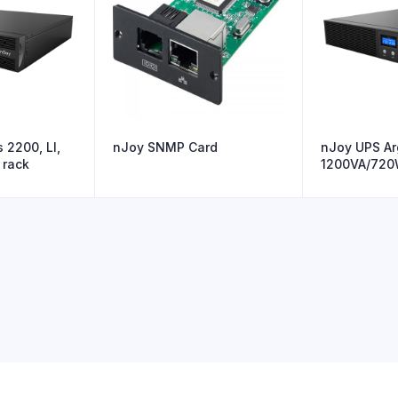
 2200, LI,
nJoy SNMP Card
nJoy UPS Arg
 rack
1200VA/720