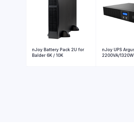
nJoy Battery Pack 2U for
nJoy UPS Argus
Balder 6K / 10K
2200VA/1320W