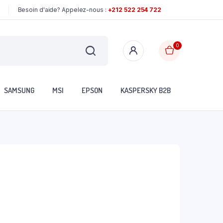
Besoin d'aide? Appelez-nous :
+212 522 254 722
0
SAMSUNG
MSI
EPSON
KASPERSKY B2B