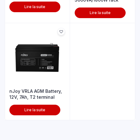
Lire la suite
Lire la suite
nJoy VRLA AGM Battery,
12V, 7Ah, T2 terminal
Lire la suite