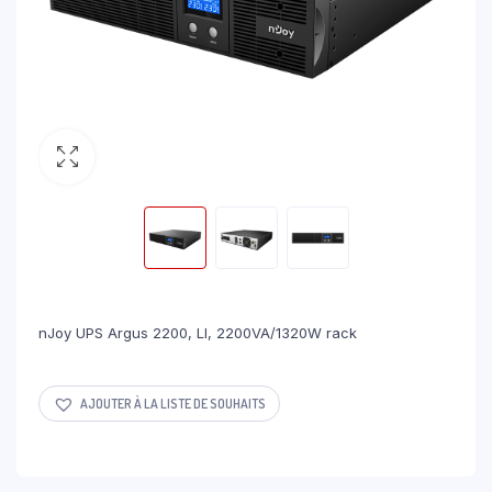
nJoy UPS Argus 2200, LI, 2200VA/1320W rack
AJOUTER À LA LISTE DE SOUHAITS