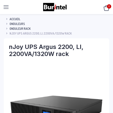
0
ACCUEIL
ONDULEURS
ONDULEUR RACK
NJOY UPS ARGUS 2200, LI, 2200VA/1320W RACK
nJoy UPS Argus 2200, LI,
2200VA/1320W rack