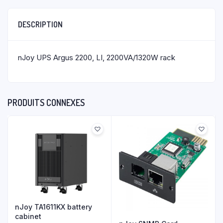
DESCRIPTION
nJoy UPS Argus 2200, LI, 2200VA/1320W rack
PRODUITS CONNEXES
nJoy TA1611KX battery
cabinet