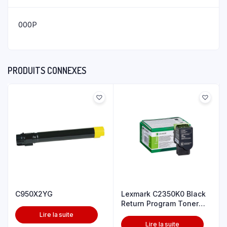
000P
PRODUITS CONNEXES
C950X2YG
Lexmark C2350K0 Black
Return Program Toner
Cartrid
Lire la suite
Lire la suite