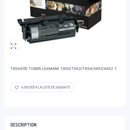
T650A11E TONER LEXMARK T650/T652/T654/X651/X652 7
AJOUTER À LA LISTE DE SOUHAITS
DESCRIPTION