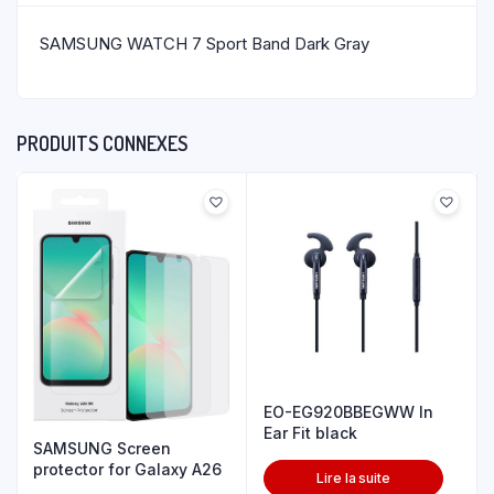
SAMSUNG WATCH 7 Sport Band Dark Gray
PRODUITS CONNEXES
EO-EG920BBEGWW In
Ear Fit black
SAMSUNG Screen
protector for Galaxy A26
Lire la suite