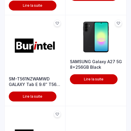
Lire la suite
SAMSUNG Galaxy A27 5G
8+256GB Black
SM-T561NZWAMWD
Lire la suite
GALAXY Tab E 9.6″ T561
BLANC
Lire la suite