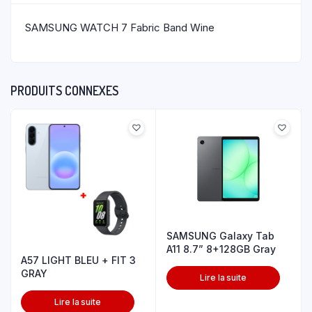
SAMSUNG WATCH 7 Fabric Band Wine
PRODUITS CONNEXES
SAMSUNG Galaxy Tab
A11 8.7” 8+128GB Gray
A57 LIGHT BLEU + FIT 3
GRAY
Lire la suite
Lire la suite