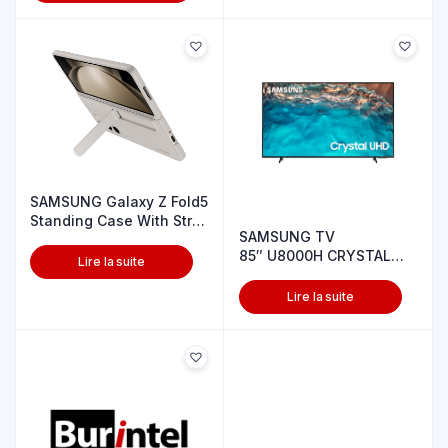
SAMSUNG Galaxy Z Fold5
Standing Case With Strp
SAMSUNG TV
Snd
85″ U8000H CRYSTAL
Lire la suite
UHD 4K
Lire la suite