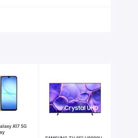
laxy A17 5G
ay