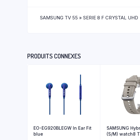
SAMSUNG TV 55 » SERIE 8 F CRYSTAL UHD
PRODUITS CONNEXES
EO-EG920BLEGW In Ear Fit
SAMSUNG Hybr
blue
(S/M) watch8 