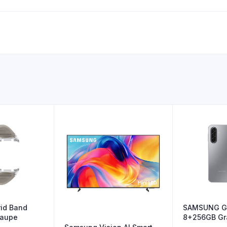
id Band
SAMSUNG Ga
Taupe
8+256GB Gr