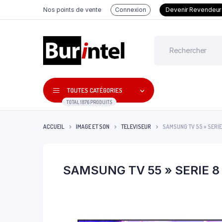
Nos points de vente
Connexion
Devenir Revendeur
TOUTES CATÉGORIES
TOTAL 1876 PRODUITS
ACCUEIL
IMAGE ET SON
TELEVISEUR
SAMSUNG TV 55 » SERIE
SAMSUNG TV 55 » SERIE 8