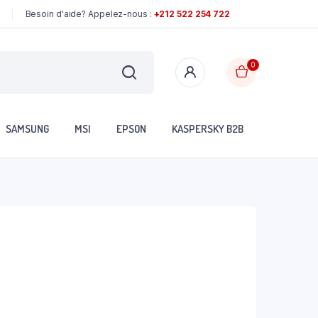
Besoin d'aide? Appelez-nous :
+212 522 254 722
0
SAMSUNG
MSI
EPSON
KASPERSKY B2B