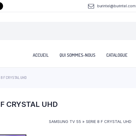
burintel@burintel.com
ACCUEIL
QUI SOMMES-NOUS
CATALOGUE
 8 F CRYSTAL UHD
 F CRYSTAL UHD
SAMSUNG TV 55 » SERIE 8 F CRYSTAL UHD