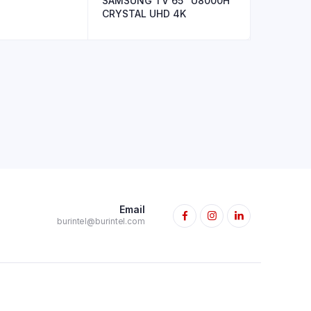
SAMSUNG TV 65″ U8000H
CRYSTAL UHD 4K
Email
burintel@burintel.com