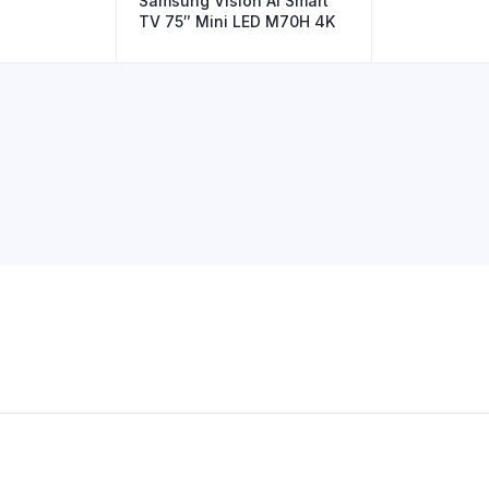
Samsung Vision AI Smart
TV 75″ Mini LED M70H 4K