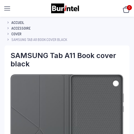
0
ACCUEIL
ACCESSOIRE
COVER
SAMSUNG TAB A11 BOOK COVER BLACK
SAMSUNG Tab A11 Book cover
black