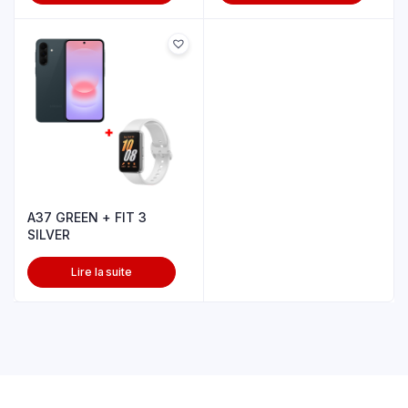
A37 GREEN + FIT 3
SILVER
Lire la suite