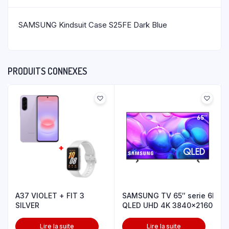
SAMSUNG Kindsuit Case S25FE Dark Blue
PRODUITS CONNEXES
A37 VIOLET + FIT 3
SAMSUNG TV 65″ serie 6F
SILVER
QLED UHD 4K 3840×2160
Lire la suite
Lire la suite