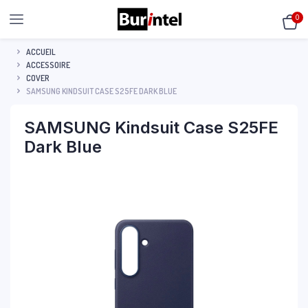
0
ACCUEIL
ACCESSOIRE
COVER
SAMSUNG KINDSUIT CASE S25FE DARK BLUE
SAMSUNG Kindsuit Case S25FE
Dark Blue