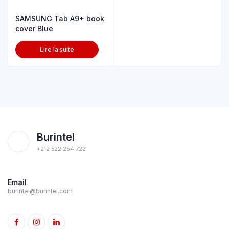
SAMSUNG Tab A9+ book
cover Blue
Lire la suite
Burintel
+212 522 254 722
Email
burintel@burintel.com