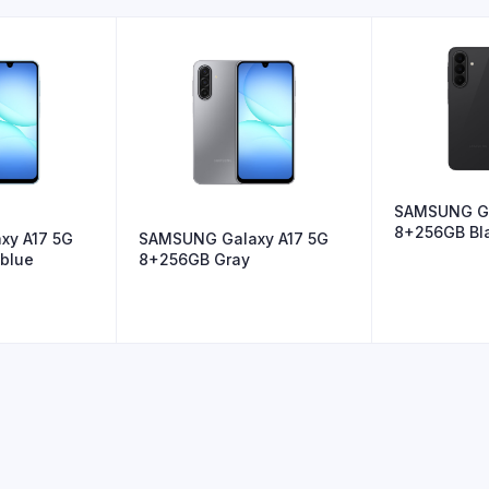
SAMSUNG Ga
8+256GB Bl
xy A17 5G
SAMSUNG Galaxy A17 5G
 blue
8+256GB Gray