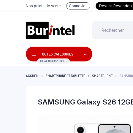
Nos points de vente
Connexion
Devenir Revendeur
TOUTES CATÉGORIES
TOTAL 1876 PRODUITS
ACCUEIL
SMARTPHONE ET TABLETTE
SMARTPHONE
SAMSUNG
SAMSUNG Galaxy S26 12GB