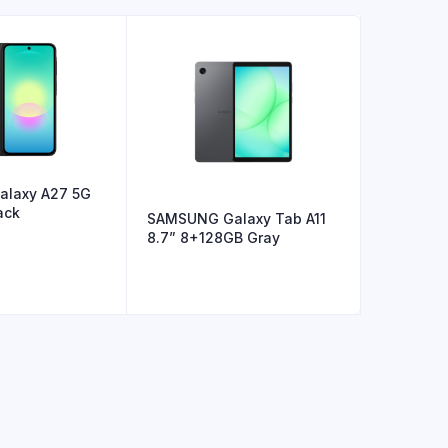
laxy A27 5G
ack
SAMSUNG Galaxy Tab A11
8.7” 8+128GB Gray