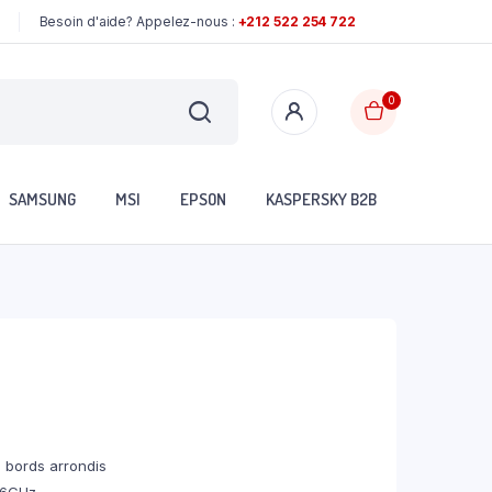
Besoin d'aide? Appelez-nous :
+212 522 254 722
0
SAMSUNG
MSI
EPSON
KASPERSKY B2B
c bords arrondis
76GHz