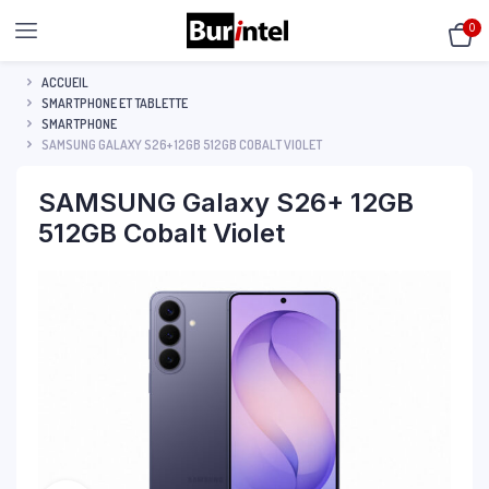
0
ACCUEIL
SMARTPHONE ET TABLETTE
SMARTPHONE
SAMSUNG GALAXY S26+ 12GB 512GB COBALT VIOLET
SAMSUNG Galaxy S26+ 12GB
512GB Cobalt Violet