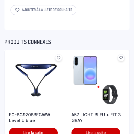
AJOUTER À LA LISTE DE SOUHAITS
PRODUITS CONNEXES
EO-BG920BBEGWW
A57 LIGHT BLEU + FIT 3
Level U blue
GRAY
Lire la suite
Lire la suite