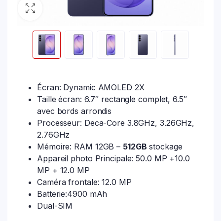
Écran: Dynamic AMOLED 2X
Taille écran: 6.7″ rectangle complet, 6.5″
avec bords arrondis
Processeur: Deca-Core 3.8GHz, 3.26GHz,
2.76GHz
Mémoire: RAM 12GB –
512GB
stockage
Appareil photo Principale: 50.0 MP +10.0
MP + 12.0 MP
Caméra frontale: 12.0 MP
Batterie:4900 mAh
Dual-SIM