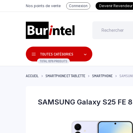
Nos points de vente
Connexion
Devenir Revendeur
TOUTES CATÉGORIES
TOTAL 1876 PRODUITS
ACCUEIL
SMARTPHONE ET TABLETTE
SMARTPHONE
SAMSUNG
SAMSUNG Galaxy S25 FE 8