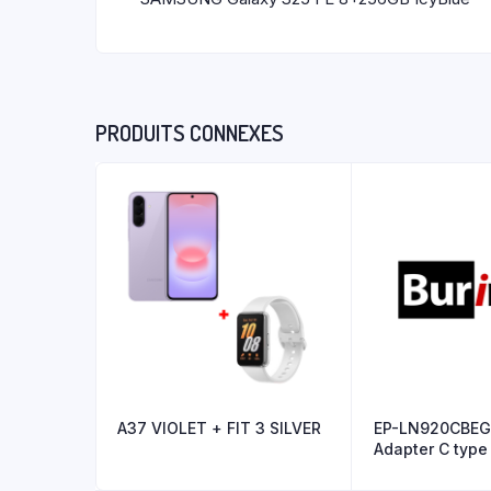
PRODUITS CONNEXES
A37 VIOLET + FIT 3 SILVER
EP-LN920CBE
Adapter C type