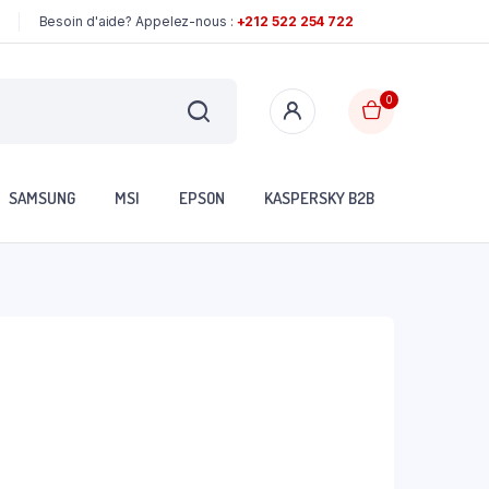
Besoin d'aide? Appelez-nous :
+212 522 254 722
0
SAMSUNG
MSI
EPSON
KASPERSKY B2B