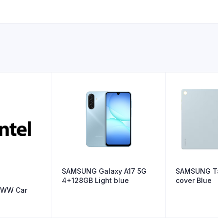
SAMSUNG Ta
SAMSUNG Galaxy A17 5G
cover Blue
4+128GB Light blue
GWW Car