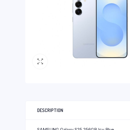
DESCRIPTION
SAMSUNG Galaxy S25 256GB Icy Blue