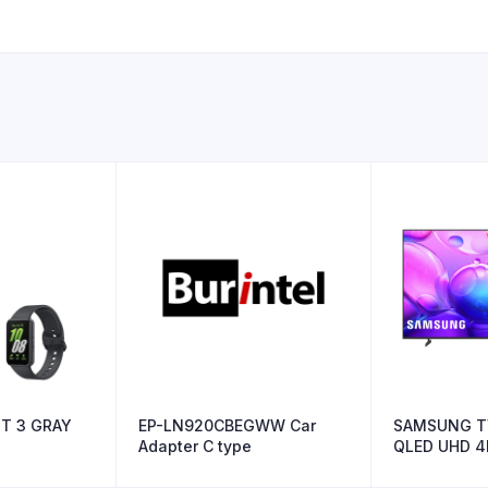
IT 3 GRAY
EP-LN920CBEGWW Car
SAMSUNG TV
Adapter C type
QLED UHD 4