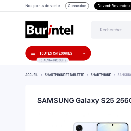
Nos points de vente
Connexion
Devenir Revendeur
TOUTES CATÉGORIES
TOTAL 1874 PRODUITS
ACCUEIL
SMARTPHONE ET TABLETTE
SMARTPHONE
SAMSUNG
SAMSUNG Galaxy S25 256G