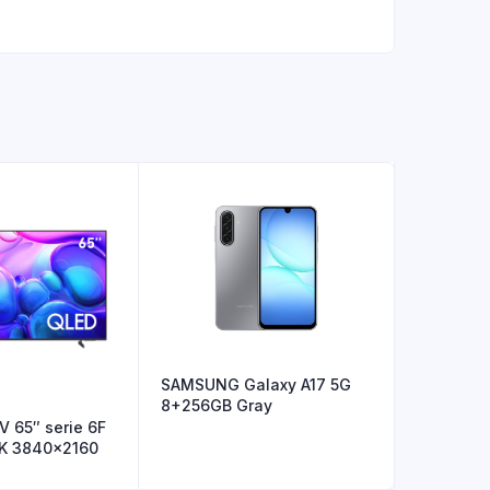
SAMSUNG Galaxy A17 5G
8+256GB Gray
 65″ serie 6F
K 3840×2160