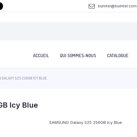
burintel@burintel.com
ACCUEIL
QUI SOMMES-NOUS
CATALOGUE
 GALAXY S25 256GB ICY BLUE
B Icy Blue
SAMSUNG Galaxy S25 256GB Icy Blue