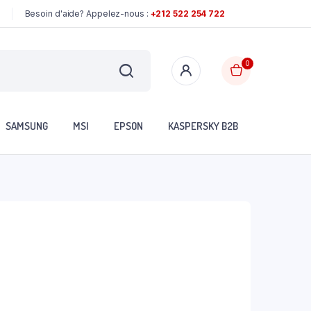
Besoin d'aide? Appelez-nous :
+212 522 254 722
0
SAMSUNG
MSI
EPSON
KASPERSKY B2B