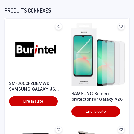
PRODUITS CONNEXES
SM-J600FZDEMWD
SAMSUNG GALAXY J6
SAMSUNG Screen
GOLD
protector for Galaxy A26
Lire la suite
Lire la suite