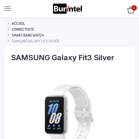
0
ACCUEIL
CONNECTIVITE
SMART BAND WATCH
SAMSUNG GALAXY FIT3 SILVER
SAMSUNG Galaxy Fit3 Silver