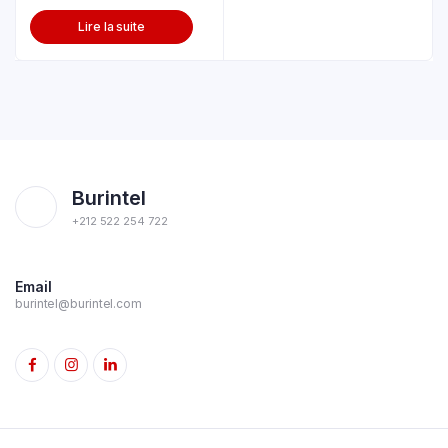
cover Black
Lire la suite
Burintel
+212 522 254 722
Email
burintel@burintel.com