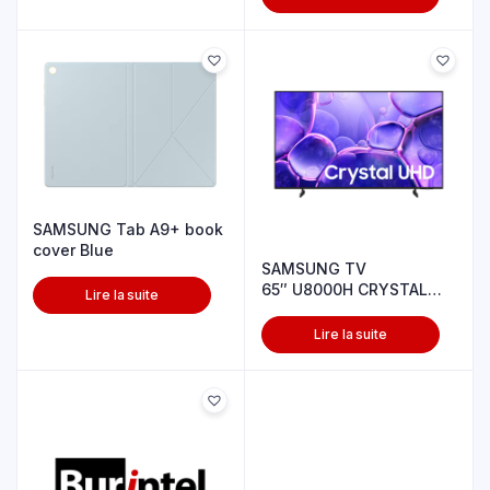
SAMSUNG Tab A9+ book
cover Blue
SAMSUNG TV
65″ U8000H CRYSTAL
Lire la suite
UHD 4K
Lire la suite