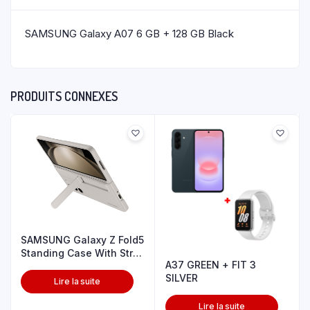
SAMSUNG Galaxy A07 6 GB + 128 GB Black
PRODUITS CONNEXES
SAMSUNG Galaxy Z Fold5
Standing Case With Strp
A37 GREEN + FIT 3
Snd
SILVER
Lire la suite
Lire la suite