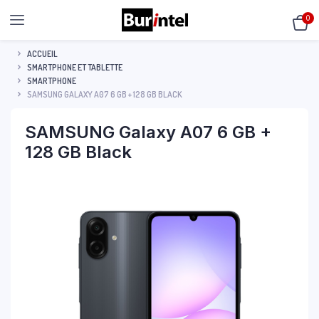
0
ACCUEIL
SMARTPHONE ET TABLETTE
SMARTPHONE
SAMSUNG GALAXY A07 6 GB + 128 GB BLACK
SAMSUNG Galaxy A07 6 GB +
128 GB Black