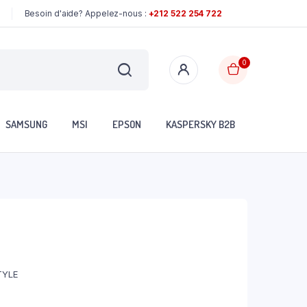
Besoin d'aide? Appelez-nous :
+212 522 254 722
0
SAMSUNG
MSI
EPSON
KASPERSKY B2B
TYLE