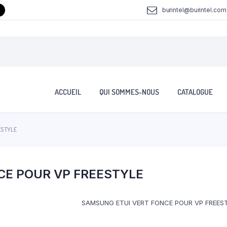
burintel@burintel.com
ACCUEIL
QUI SOMMES-NOUS
CATALOGUE
ESTYLE
CE POUR VP FREESTYLE
SAMSUNG ETUI VERT FONCE POUR VP FREES