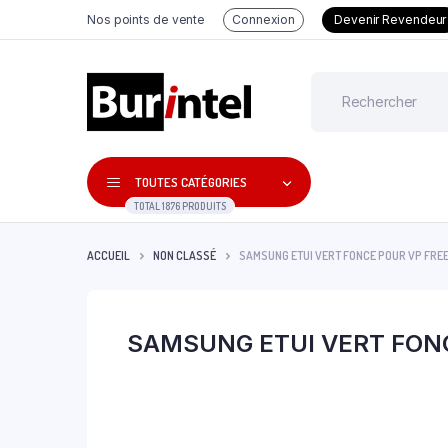
Nos points de vente
Connexion
Devenir Revendeur
TOUTES CATÉGORIES
TOTAL 1876 PRODUITS
ACCUEIL
NON CLASSÉ
SAMSUNG ETUI VERT FONCE POUR VP FRE
SAMSUNG ETUI VERT FON