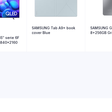
SAMSUNG Tab A9+ book
SAMSUNG Ga
cover Blue
8+256GB Gr
″ serie 6F
3840×2160