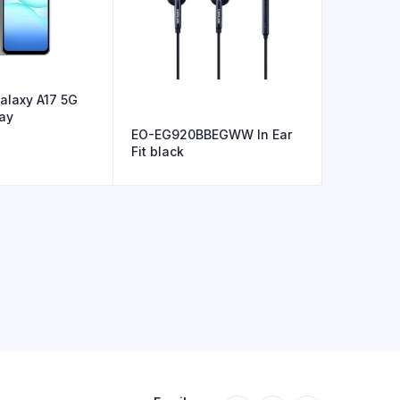
laxy A17 5G
ay
EO-EG920BBEGWW In Ear
Fit black