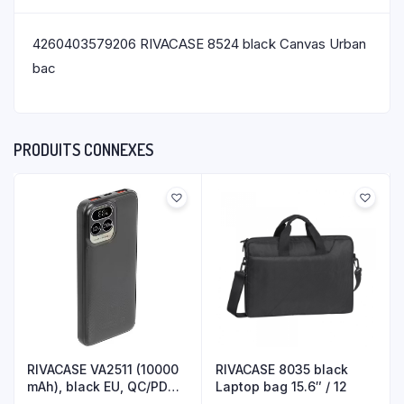
4260403579206 RIVACASE 8524 black Canvas Urban
bac
PRODUITS CONNEXES
RIVACASE VA2511 (10000
RIVACASE 8035 black
mAh), black EU, QC/PD
Laptop bag 15.6″ / 12
20W p