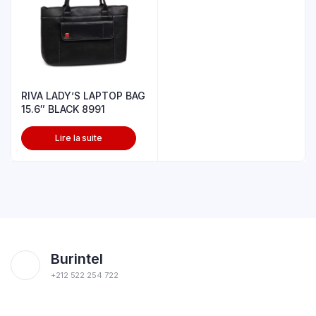
RIVA LADY’S LAPTOP BAG
15.6″ BLACK 8991
Lire la suite
Burintel
+212 522 254 722