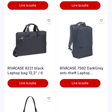
Lire la suite
Lire la suite
RIVACASE 8221 black
RIVACASE 7562 DarkGray
Laptop bag 13,3″ / 6
anti-theft Laptop
backpac15
Lire la suite
Lire la suite