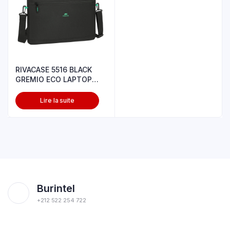
RIVACASE 5516 BLACK
GREMIO ECO LAPTOP
BAG 15.6″
Lire la suite
Burintel
+212 522 254 722