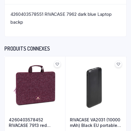
4260403578551 RIVACASE 7962 dark blue Laptop
backp
PRODUITS CONNEXES
4260403578452
RIVACASE VA2031 (10000
RIVACASE 7913 red
mAh) Black EU portable
Laptop sleeve
batt