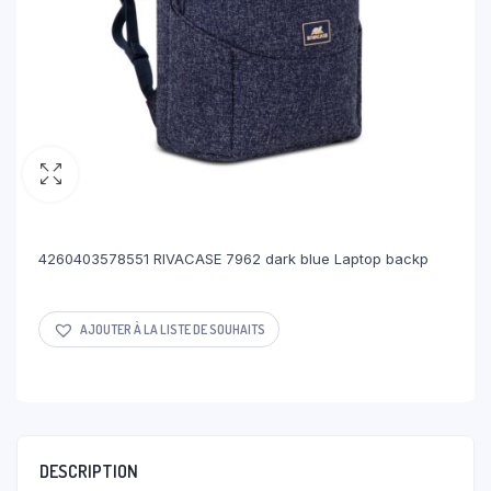
4260403578551 RIVACASE 7962 dark blue Laptop backp
AJOUTER À LA LISTE DE SOUHAITS
DESCRIPTION