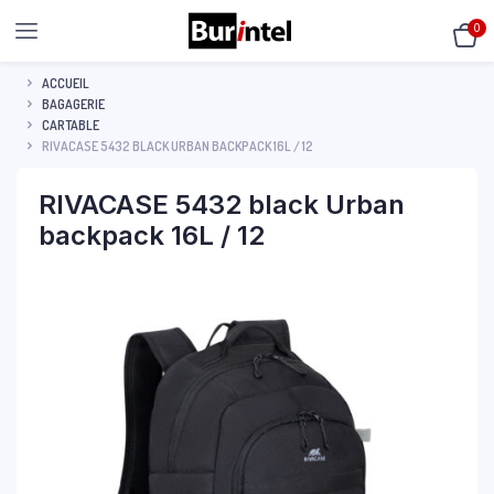
0
ACCUEIL
BAGAGERIE
CARTABLE
RIVACASE 5432 BLACK URBAN BACKPACK 16L / 12
RIVACASE 5432 black Urban
backpack 16L / 12