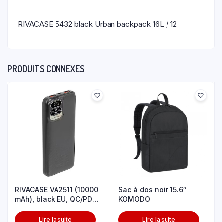
RIVACASE 5432 black Urban backpack 16L / 12
PRODUITS CONNEXES
RIVACASE VA2511 (10000
Sac à dos noir 15.6″
mAh), black EU, QC/PD
KOMODO
20W p
Lire la suite
Lire la suite