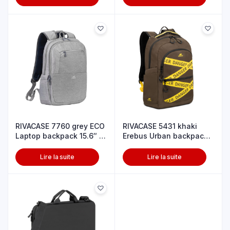
RIVACASE 7760 grey ECO
RIVACASE 5431 khaki
Laptop backpack 15.6″ /
Erebus Urban backpack
6
20L / 12
Lire la suite
Lire la suite