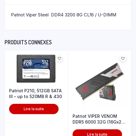
Patriot Viper Steel DDR4 3200 8G CL16 / U-DIMM
PRODUITS CONNEXES
Patriot P210, 512GB SATA
III – up to 520MB R & 430
Lire la suite
Patriot VIPER VENOM
DDR5 6000 32G (16Gx2)
CL36
Lire la suite