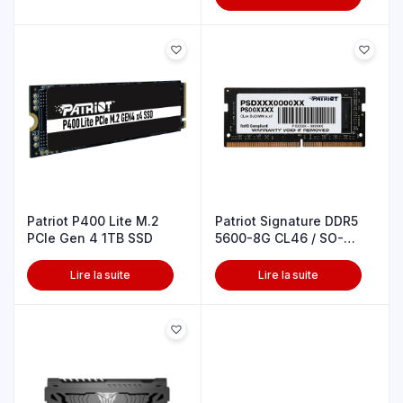
Patriot P400 Lite M.2
Patriot Signature DDR5
PCIe Gen 4 1TB SSD
5600-8G CL46 / SO-
DIMM
Lire la suite
Lire la suite