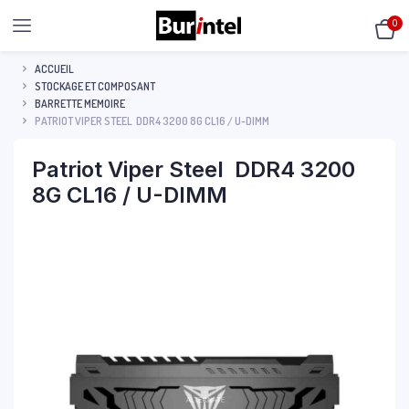
0
ACCUEIL
STOCKAGE ET COMPOSANT
BARRETTE MEMOIRE
PATRIOT VIPER STEEL DDR4 3200 8G CL16 / U-DIMM
Patriot Viper Steel DDR4 3200
8G CL16 / U-DIMM