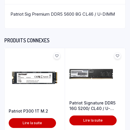
Patriot Sig Premium DDR5 5600 8G CL46 / U-DIMM
PRODUITS CONNEXES
Patriot Signature DDR5
16G 5200/ CL40 / U-
Patriot P300 1T M.2
DIMM
Lire la suite
Lire la suite