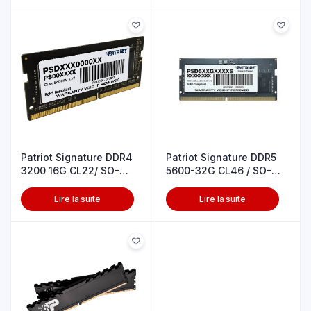
Patriot Signature DDR4
Patriot Signature DDR5
3200 16G CL22/ SO-
5600-32G CL46 / SO-
DIMM
DIMM
Lire la suite
Lire la suite