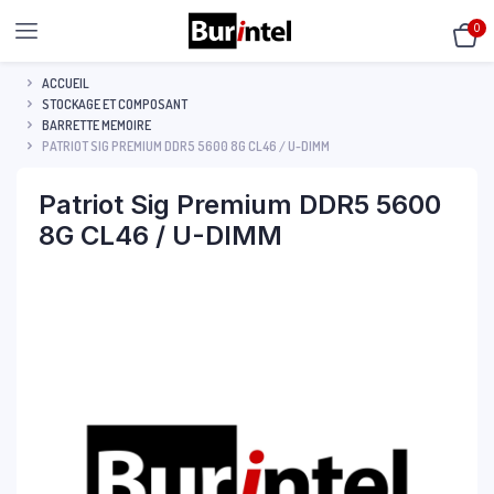
0
ACCUEIL
STOCKAGE ET COMPOSANT
BARRETTE MEMOIRE
PATRIOT SIG PREMIUM DDR5 5600 8G CL46 / U-DIMM
Patriot Sig Premium DDR5 5600
8G CL46 / U-DIMM