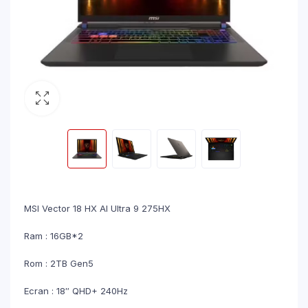
MSI Vector 18 HX AI Ultra 9 275HX
Ram : 16GB*2
Rom : 2TB Gen5
Ecran : 18″ QHD+ 240Hz