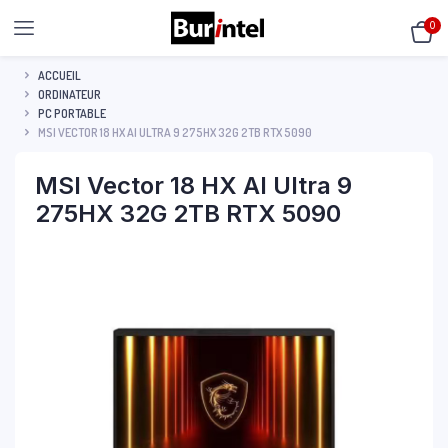
0
ACCUEIL
ORDINATEUR
PC PORTABLE
MSI VECTOR 18 HX AI ULTRA 9 275HX 32G 2TB RTX 5090
MSI Vector 18 HX AI Ultra 9
275HX 32G 2TB RTX 5090