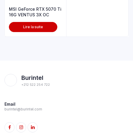
MSI GeForce RTX 5070 Ti
16G VENTUS 3X OC
Lire la suite
Burintel
+212 522 254 722
Email
burintel@burintel.com