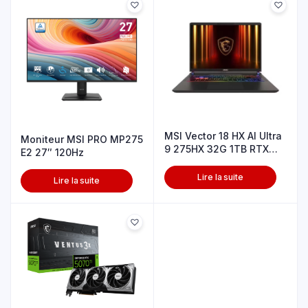
MSI Vector 18 HX AI Ultra
Moniteur MSI PRO MP275
9 275HX 32G 1TB RTX
E2 27″ 120Hz
5090
Lire la suite
Lire la suite