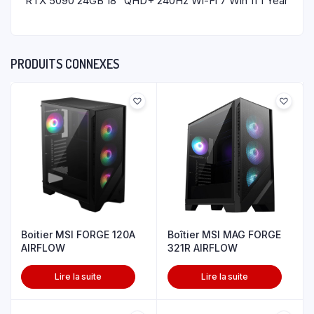
RTX 5090 24GB 18″ QHD+ 240Hz Wi-Fi 7 Win 11 1 Year
PRODUITS CONNEXES
Boitier MSI FORGE 120A
Boîtier MSI MAG FORGE
AIRFLOW
321R AIRFLOW
Lire la suite
Lire la suite