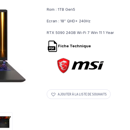
Rom : 1TB Gen5
Ecran : 18″ QHD+ 240Hz
RTX 5090 24GB Wi-Fi 7 Win 11 1 Year
Fiche Technique
AJOUTER À LA LISTE DE SOUHAITS