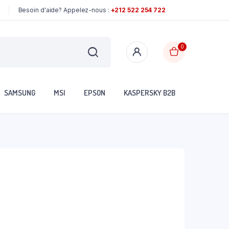
Besoin d'aide? Appelez-nous :
+212 522 254 722
0
SAMSUNG
MSI
EPSON
KASPERSKY B2B