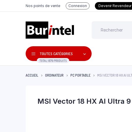
Nos points de vente
Connexion
Devenir Revendeur
TOUTES CATÉGORIES
TOTAL 1876 PRODUITS
ACCUEIL
ORDINATEUR
PC PORTABLE
MSI VECTOR 18 HX AI U
MSI Vector 18 HX AI Ultra