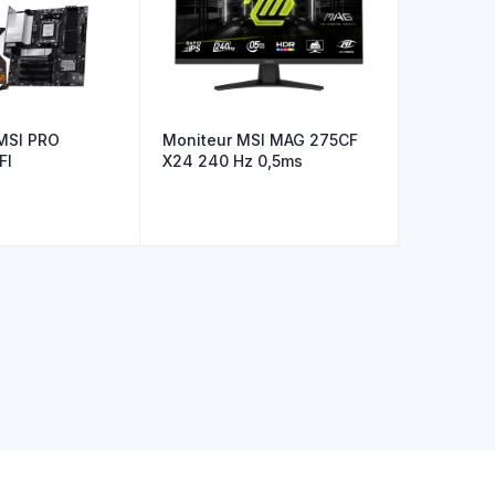
MSI PRO
Moniteur MSI MAG 275CF
FI
X24 240 Hz 0,5ms