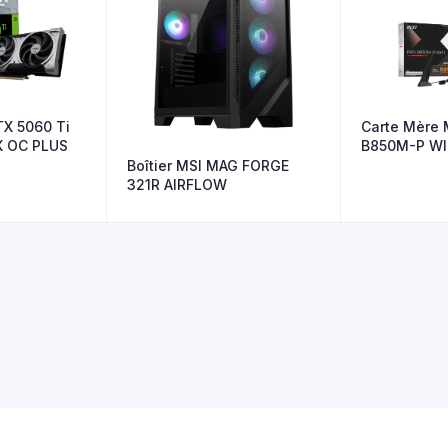
TX 5060 Ti
Carte Mère 
X OC PLUS
B850M-P WI
Boîtier MSI MAG FORGE
321R AIRFLOW