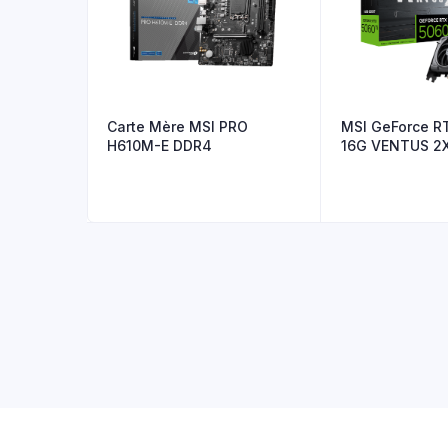
Carte Mère MSI PRO
MSI GeForce R
H610M-E DDR4
16G VENTUS 2