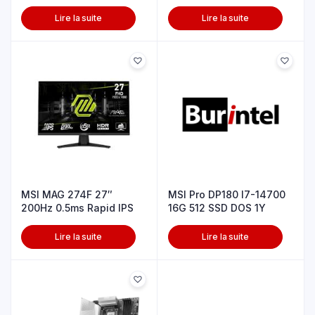
500W Dos 1Y
Lire la suite
Lire la suite
MSI MAG 274F 27″
MSI Pro DP180 I7-14700
200Hz 0.5ms Rapid IPS
16G 512 SSD DOS 1Y
Lire la suite
Lire la suite