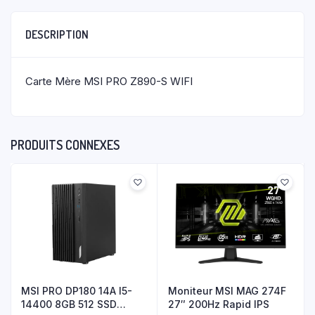
DESCRIPTION
Carte Mère MSI PRO Z890-S WIFI
PRODUITS CONNEXES
Moniteur MSI MAG 274F
MSI PRO DP180 14A I5-
27″ 200Hz Rapid IPS
14400 8GB 512 SSD