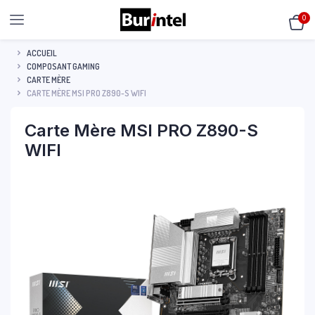
0
ACCUEIL
COMPOSANT GAMING
CARTE MÈRE
CARTE MÈRE MSI PRO Z890-S WIFI
Carte Mère MSI PRO Z890-S
WIFI