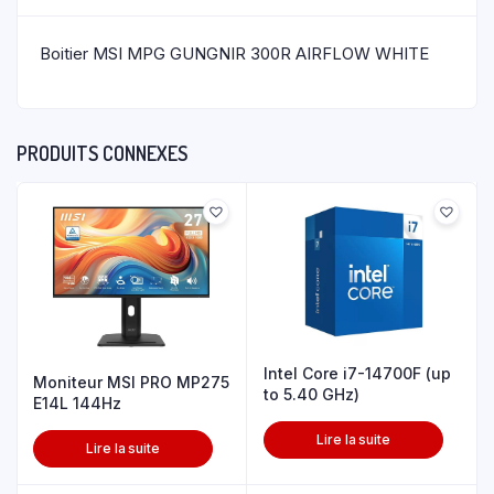
Boitier MSI MPG GUNGNIR 300R AIRFLOW WHITE
PRODUITS CONNEXES
Intel Core i7-14700F (up
Moniteur MSI PRO MP275
to 5.40 GHz)
E14L 144Hz
Lire la suite
Lire la suite