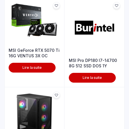
MSI GeForce RTX 5070 Ti
16G VENTUS 3X OC
MSI Pro DP180 I7-14700
8G 512 SSD DOS 1Y
Lire la suite
Lire la suite