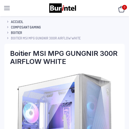
0
ACCUEIL
COMPOSANT GAMING
BOITIER
BOITIER MSI MPG GUNGNIR 300R AIRFLOW WHITE
Boitier MSI MPG GUNGNIR 300R
AIRFLOW WHITE