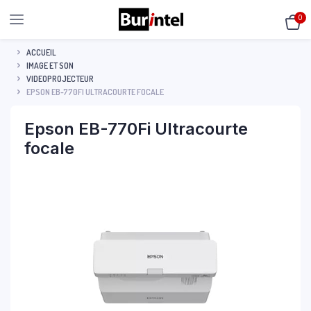
0
ACCUEIL
IMAGE ET SON
VIDEOPROJECTEUR
EPSON EB-770FI ULTRACOURTE FOCALE
Epson EB-770Fi Ultracourte
focale