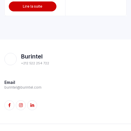
Lire la suite
Burintel
+212 522 254 722
Email
burintel@burintel.com