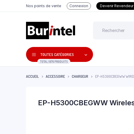
Nos points de vente
Connexion
Devenir Revendeur
TOUTES CATÉGORIES
TOTAL 1876 PRODUITS
ACCUEIL
ACCESSOIRE
CHARGEUR
EP-H5300CBEGWW WIREL
EP-H5300CBEGWW Wireless