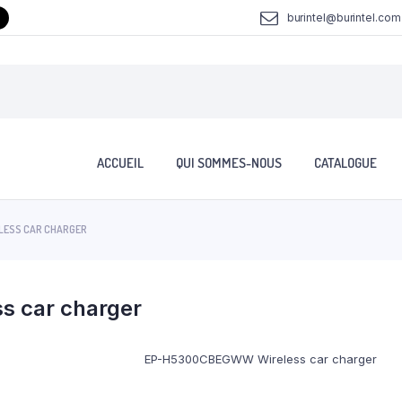
burintel@burintel.com
ACCUEIL
QUI SOMMES-NOUS
CATALOGUE
ESS CAR CHARGER
 car charger
EP-H5300CBEGWW Wireless car charger