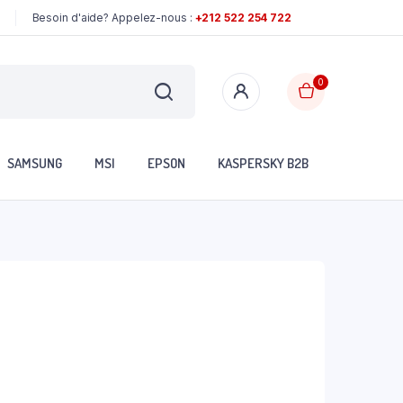
Besoin d'aide? Appelez-nous :
+212 522 254 722
0
SAMSUNG
MSI
EPSON
KASPERSKY B2B