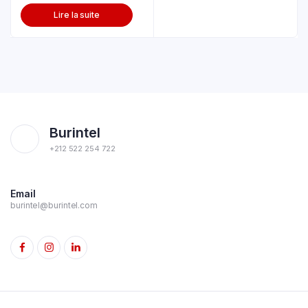
Lire la suite
Burintel
+212 522 254 722
Email
burintel@burintel.com