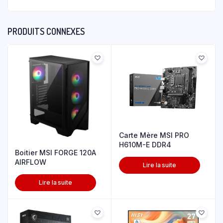
PRODUITS CONNEXES
Carte Mère MSI PRO
H610M-E DDR4
Boitier MSI FORGE 120A
AIRFLOW
Lire la suite
Lire la suite