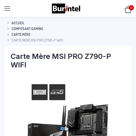
0
ACCUEIL
COMPOSANT GAMING
CARTE MÈRE
CARTE MÈRE MSI PRO Z790-P WIFI
Carte Mère MSI PRO Z790-P
WIFI