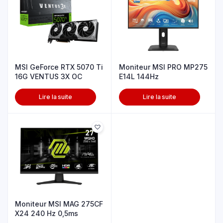
MSI GeForce RTX 5070 Ti
Moniteur MSI PRO MP275
16G VENTUS 3X OC
E14L 144Hz
Lire la suite
Lire la suite
Moniteur MSI MAG 275CF
X24 240 Hz 0,5ms