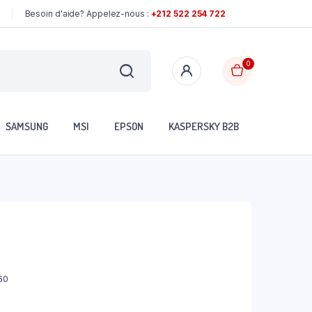
Besoin d'aide? Appelez-nous :
+212 522 254 722
0
SAMSUNG
MSI
EPSON
KASPERSKY B2B
60