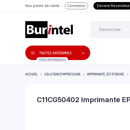
Nos points de vente
Connexion
Devenir Revendeur
TOUTES CATÉGORIES
TOTAL 1876 PRODUITS
ACCUEIL
SOLUTION D'IMPRESSION
IMPRIMANTE JET D'ENCRE
C11CG50402 Imprimante E