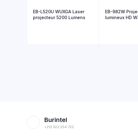
EB-L520U WUXGA Laser
EB-982W Proje
projecteur 5200 Lumens
lumineux HD 
Lumens
Burintel
+212 522 254 722