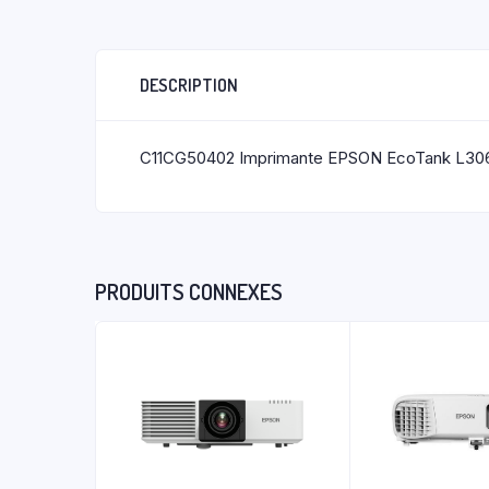
DESCRIPTION
C11CG50402 Imprimante EPSON EcoTank L30
PRODUITS CONNEXES