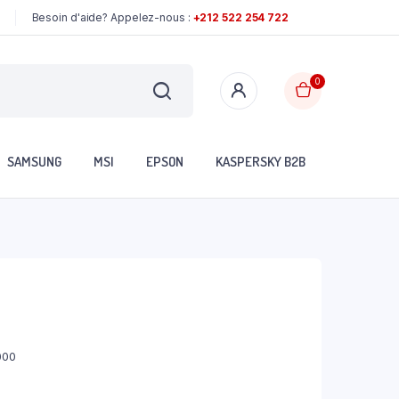
Besoin d'aide? Appelez-nous :
+212 522 254 722
0
SAMSUNG
MSI
EPSON
KASPERSKY B2B
000