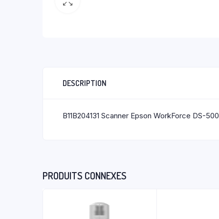
DESCRIPTION
B11B204131 Scanner Epson WorkForce DS-50
PRODUITS CONNEXES