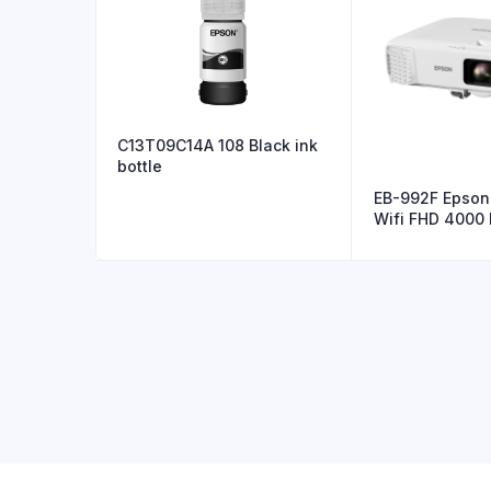
C13T09C14A 108 Black ink
bottle
EB-992F Epson 
Wifi FHD 4000