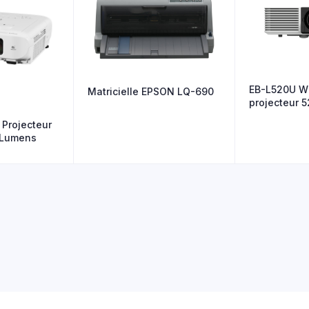
EB-L520U W
Matricielle EPSON LQ-690
projecteur 
Projecteur
 Lumens