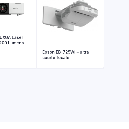
UXGA Laser
5200 Lumens
Epson EB-725Wi – ultra
courte focale