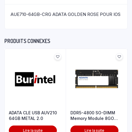
AUE710-64GB-CRG ADATA GOLDEN ROSE POUR IOS
PRODUITS CONNEXES
ADATA CLE USB AUV210
DDR5-4800 SO-DIMM
64GB METAL 2.0
Memory Module 8GO
SINGLE TRAY
Lire la suite
Lire la suite